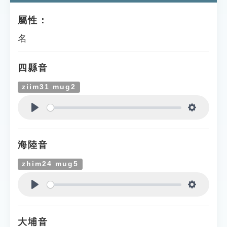
屬性：
名
四縣音
ziim31 mug2
Play
Settings
海陸音
zhim24 mug5
Play
Settings
大埔音