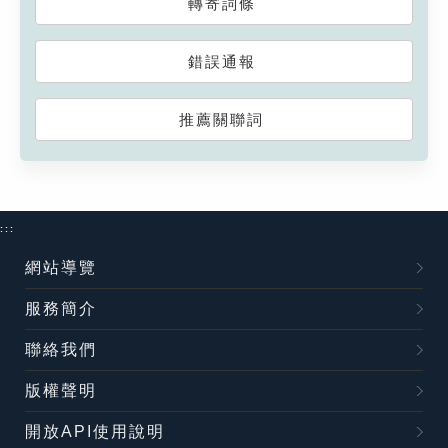
轉寄詞條
錯誤通報
推薦關聯詞
:::
網站導覽
服務簡介
聯絡我們
版權聲明
開放API使用說明