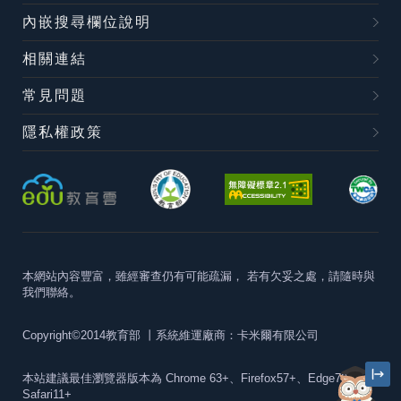
內嵌搜尋欄位說明
相關連結
常見問題
隱私權政策
本網站內容豐富，雖經審查仍有可能疏漏，
若有欠妥之處，請隨時與
我們聯絡。
Copyright©2014教育部
丨系統維運廠商：卡米爾有限公司
本站建議最佳瀏覽器版本為
Chrome 63+、Firefox57+、Edge79+及
Safari11+