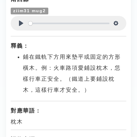
ziim31 mug2
Play
Settings
釋義：
鋪在鐵軌下方用來墊平或固定的方形
橫木。例：火車路項愛鋪設枕木，恁
樣行車正安全。（鐵道上要鋪設枕
木，這樣行車才安全。）
對應華語：
枕木