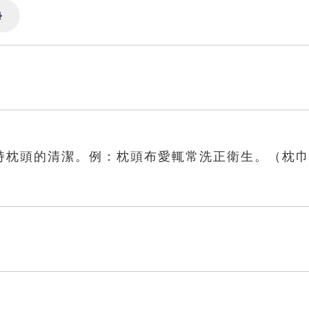
Settings
持枕頭的清潔。例：枕頭布愛輒常洗正衛生。（枕