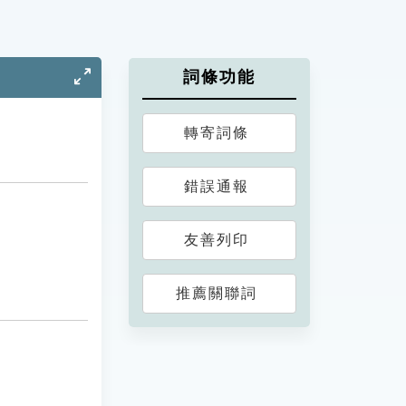
詞條功能
轉寄詞條
錯誤通報
友善列印
推薦關聯詞