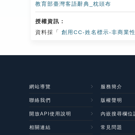
教育部臺灣客語辭典_枕頭布
授權資訊：
資料採「
創用CC-姓名標示-非商業性
網站導覽
服務簡介
聯絡我們
版權聲明
開放API使用說明
內嵌搜尋欄位
相關連結
常見問題