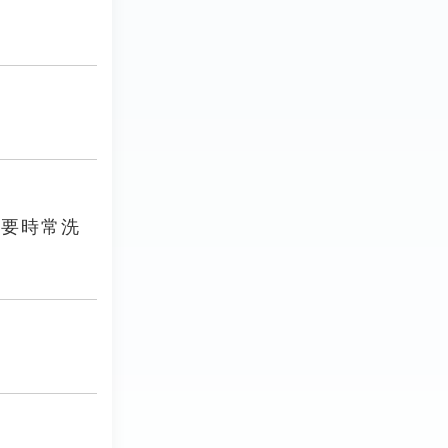
巾要時常洗