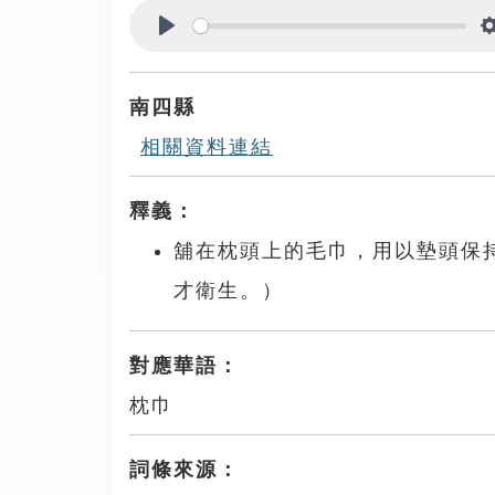
Play
南四縣
相關資料連結
釋義：
舖在枕頭上的毛巾，用以墊頭保
才衛生。）
對應華語：
枕巾
詞條來源：