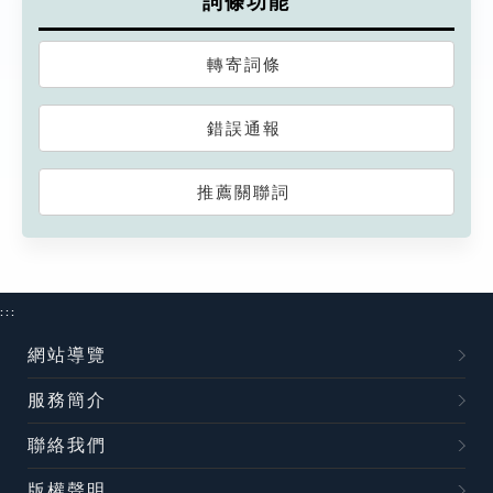
詞條功能
轉寄詞條
錯誤通報
推薦關聯詞
:::
網站導覽
服務簡介
聯絡我們
版權聲明