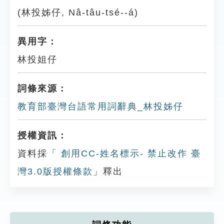
(林投姊仔, Nâ-tâu-tsé--á)
異用字：
林投姐仔
詞條來源：
教育部臺灣台語常用詞辭典_林投姊仔
授權資訊：
資料採「
創用CC-姓名標示- 禁止改作 臺
灣3.0版授權條款
」釋出