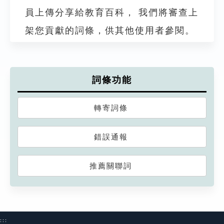
員上傳分享給教育百科， 我們將審查上
架您貢獻的詞條，供其他使用者參閱。
詞條功能
轉寄詞條
錯誤通報
推薦關聯詞
:::