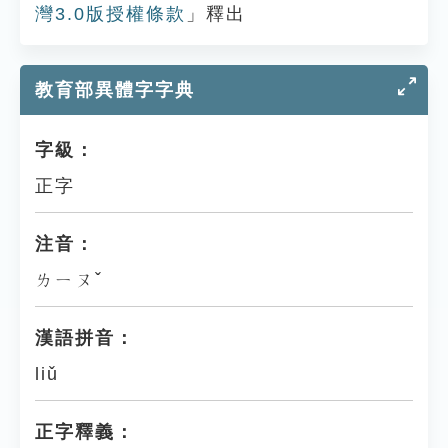
灣3.0版授權條款
」釋出
教育部異體字字典
字級：
正字
注音：
ㄌㄧㄡˇ
漢語拼音：
liǔ
正字釋義：