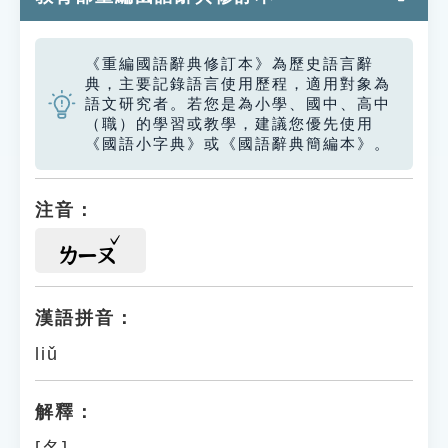
《重編國語辭典修訂本》為歷史語言辭
典，主要記錄語言使用歷程，適用對象為
語文研究者。若您是為小學、國中、高中
（職）的學習或教學，建議您優先使用
《國語小字典》或《國語辭典簡編本》。
注音：
ㄌㄧㄡ
漢語拼音：
liǔ
解釋：