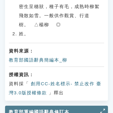
密生呈穗狀，種子有毛，成熟時柳絮
飛散如雪。一般供作觀賞、行道
樹。 △楊柳 ◎
姓。
資料來源：
教育部國語辭典簡編本_柳
授權資訊：
資料採「
創用CC-姓名標示- 禁止改作 臺
灣3.0版授權條款
」釋出
教育部重編國語辭典修訂本