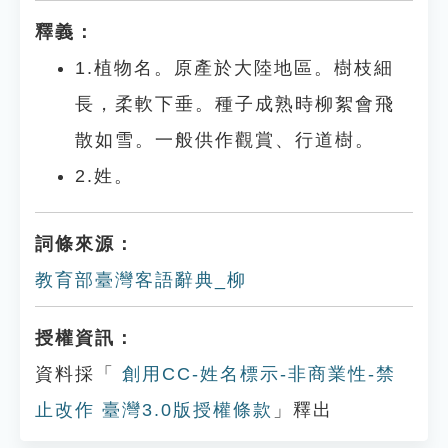
釋義：
1.植物名。原產於大陸地區。樹枝細
長，柔軟下垂。種子成熟時柳絮會飛
散如雪。一般供作觀賞、行道樹。
2.姓。
詞條來源：
教育部臺灣客語辭典_柳
授權資訊：
資料採「
創用CC-姓名標示-非商業性-禁
止改作 臺灣3.0版授權條款
」釋出