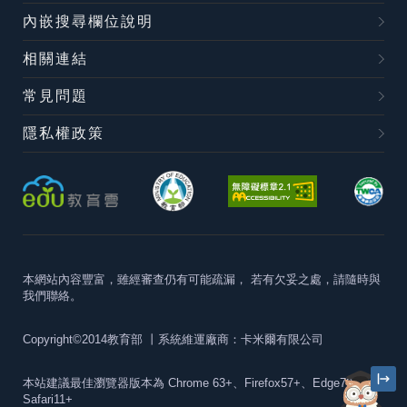
內嵌搜尋欄位說明
相關連結
常見問題
隱私權政策
本網站內容豐富，雖經審查仍有可能疏漏，
若有欠妥之處，請隨時與
我們聯絡。
Copyright©2014教育部
丨系統維運廠商：卡米爾有限公司
本站建議最佳瀏覽器版本為
Chrome 63+、Firefox57+、Edge79+及
Safari11+