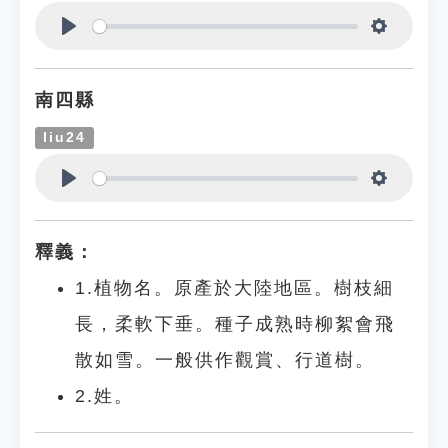
Play
Settings
南四縣
liu24
Play
Settings
釋義：
1.植物名。原產於大陸地區。樹枝細
長，柔軟下垂。種子成熟時柳絮會飛
散如雪。一般供作觀賞、行道樹。
2.姓。