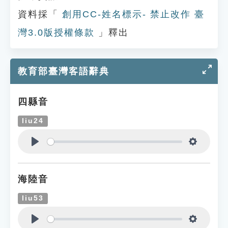
資料採「
創用CC-姓名標示- 禁止改作 臺
灣3.0版授權條款
」釋出
教育部臺灣客語辭典
四縣音
liu24
Play
Settings
海陸音
liu53