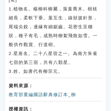
[名]
1.植物名。楊柳科柳屬，落葉喬木。樹枝
細長，柔軟下垂。葉互生，線狀披針形，
尾端尖銳，邊緣有細鋸齒。花密生呈穗
狀，種子有毛，成熟時柳絮飛散如雪。一
般供作觀賞、行道樹。
2.星座名。二十八星宿之一。為南方朱雀
七宿的第三宿，共有八顆星。
3.姓。如唐代有柳宗元。
資料來源：
教育部重編國語辭典修訂本_柳
授權資訊：