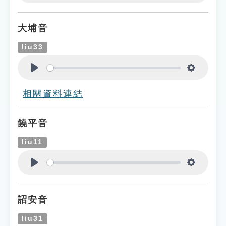
Play
Settings
大埔音
liu33
Play
Settings
相關資料連結
饒平音
liu11
Play
Settings
詔安音
liu31