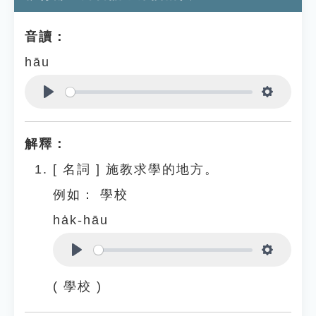
音讀：
hāu
Play
Settings
解釋：
[
名詞
]
施教求學的地方。
例如：
學校
ha̍k-hāu
Play
Settings
( 學校 )