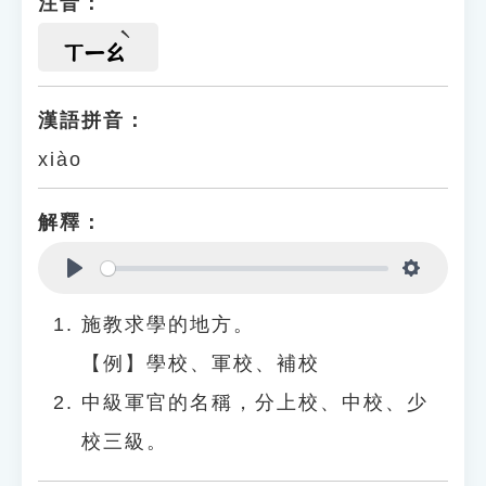
注音：
ㄒㄧㄠ
漢語拼音：
xiào
解釋：
Play
Settings
施教求學的地方。
【例】學校、軍校、補校
中級軍官的名稱，分上校、中校、少
校三級。