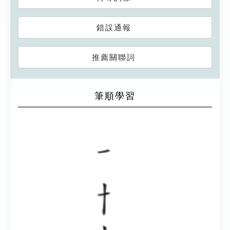
錯誤通報
推薦關聯詞
筆順學習