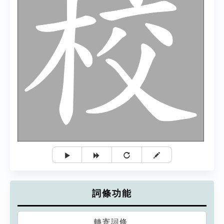
詞條功能
轉寄詞條