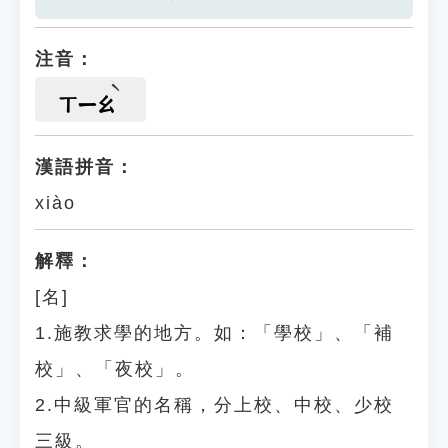
注音：
ㄒㄧㄠ
漢語拼音：
xiào
解釋：
[名]
1.施教求學的地方。如：「學校」、「補
校」、「夜校」。
2.中級軍官的名稱，分上校、中校、少校
三級。