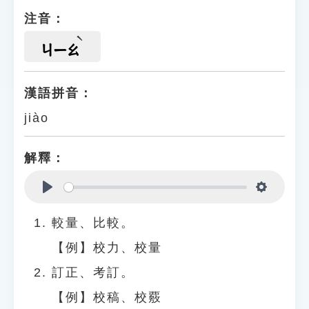
注音：
ㄐㄧㄠ
漢語拼音：
jiào
解釋：
Play
Settings
較量、比較。
【例】校力、校量
訂正、考訂。
【例】校稿、校覈