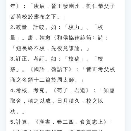
年》：「庚辰，晉王發幽州，劉仁恭父子
皆荷校於露布之下。」
2.較量、計較。如：「校力」、「校
量」。唐．韓愈〈和侯協律詠筍〉詩：
「短長終不校，先後竟誰論。」
3.訂正、考訂。如：「校稿」、「校
覈」。《國語．魯語下》：「昔正考父校
商之名頌十二篇於周太師。」
4.考核、考究。《荀子．君道》：「知慮
取舍，稽之以成，日月積久，校之以
功。」
5.計算。《漢書．卷二四．食貨志上》：