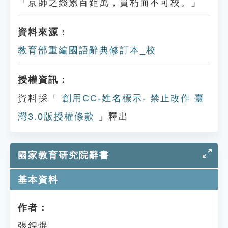
「京師之錢累百鉅萬，貫朽而不可校。」
資料來源：
教育部重編國語辭典修訂本_校
授權資訊：
資料採「
創用CC-姓名標示- 禁止改作 臺
灣3.0版授權條款
」釋出
國家教育研究院辭書
基本資料
作者：
張鍠焜