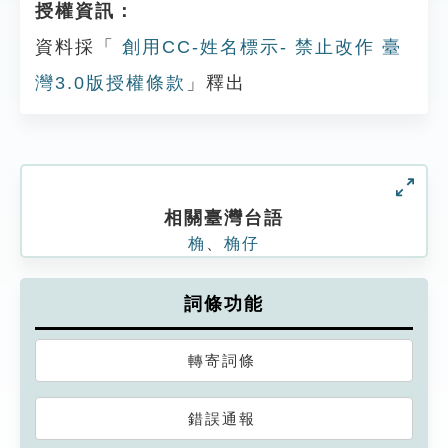
授權資訊：
資料採「
創用CC-姓名標示- 禁止改作 臺
灣3.0版授權條款
」釋出
相關臺灣台語
桷
、
桷仔
詞條功能
轉寄詞條
錯誤通報