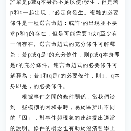
許單是p或q本身都不足以使r發生，但是若
p和q一起出現，r必定會發生。複雜的必要
條件是一種選言命題：或許r的出現並不要
求p和q的存在，但是可能需要p或q至少有
一個存在。選言命題式的充分條件可解釋
為：若p或q是r的充分條件，則p或q本身即
是r的充分條件。連言命題式的必要條件可
解釋為：若p和q是r的必要條件，則p、q本
身即是，的必要條件。
根據事件之間的條件關係，當我們談
到一些模糊的因和果時，易於區辨出不同
的「因」，對事件與現象的連結提出適當
的說明。條件的概念也有助於澄清哲學上