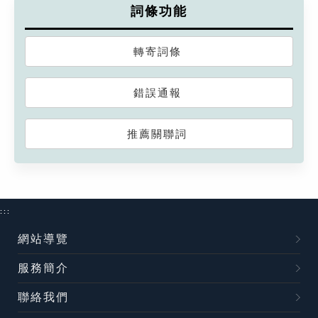
詞條功能
轉寄詞條
錯誤通報
推薦關聯詞
:::
網站導覽
服務簡介
聯絡我們