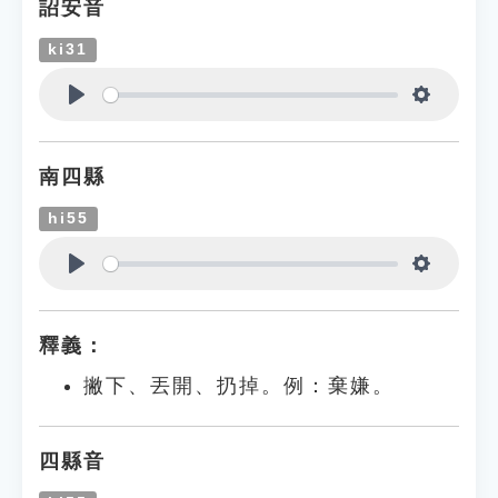
詔安音
ki31
Play
Settings
南四縣
hi55
Play
Settings
釋義：
撇下、丟開、扔掉。例：棄嫌。
四縣音