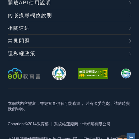
開放API使用說明
內嵌搜尋欄位說明
相關連結
常見問題
隱私權政策
本網站內容豐富，雖經審查仍有可能疏漏，
若有欠妥之處，請隨時與
我們聯絡。
Copyright©2014教育部
丨系統維運廠商：卡米爾有限公司
本站建議最佳瀏覽器版本為
Chrome 63+、Firefox57+、Edge79+及