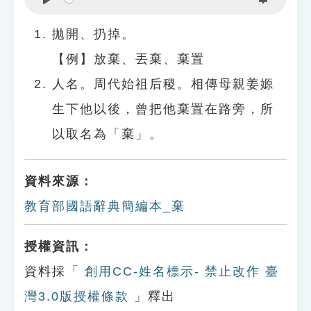
Play
Settings
拋開、扔掉。
【例】放棄、丟棄、棄置
人名。周代始祖后稷。相傳母親姜嫄
生下他以後，曾把他棄置在路旁，所
以取名為「棄」。
資料來源：
教育部國語辭典簡編本_棄
授權資訊：
資料採「
創用CC-姓名標示- 禁止改作 臺
灣3.0版授權條款
」釋出