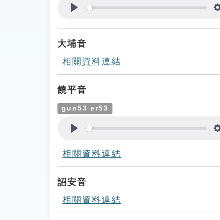
Play
大埔音
相關資料連結
饒平音
gun53 er53
Play
相關資料連結
詔安音
相關資料連結