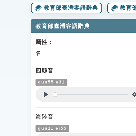
教育部臺灣客語辭典
教育
教育部臺灣客語辭典
屬性：
名
四縣音
gun55 e31
Play
海陸音
gun11 er55