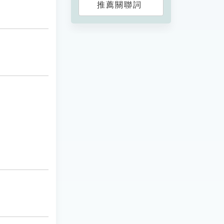
推薦關聯詞