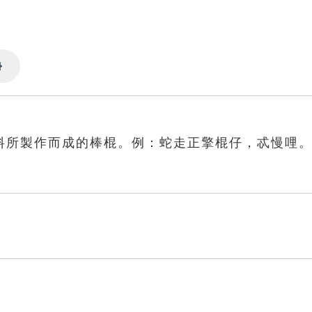
Settings
料所製作而成的棒棍。例：蛇走正擎棍仔，忒慢哩