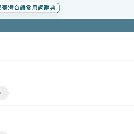
部臺灣台語常用詞辭典
Settings