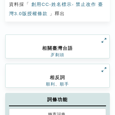
資料採「
創用CC-姓名標示- 禁止改作 臺
灣3.0版授權條款
」釋出
相關臺灣台語
歹剃頭
相反詞
順利
、
順手
詞條功能
轉寄詞條