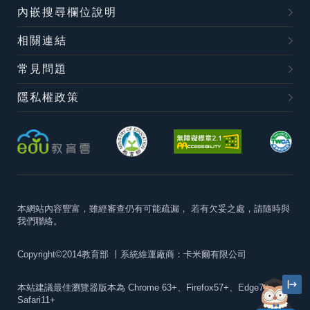
內嵌搜尋欄位說明
相關連結
常見問題
隱私權政策
本網站內容豐富，雖經審查仍有可能疏漏，
若有欠妥之處，請隨時與
我們聯絡。
Copyright©2014教育部
丨系統維運廠商：卡米爾有限公司
本站建議最佳瀏覽器版本為
Chrome 63+、Firefox57+、Edge79+及
Safari11+