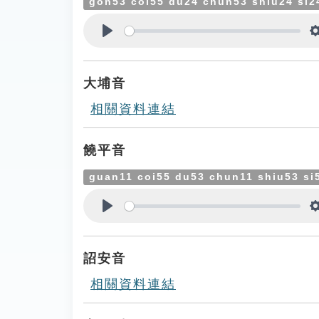
gon53 coi55 du24 chun53 shiu24 si2
Play
大埔音
相關資料連結
饒平音
guan11 coi55 du53 chun11 shiu53 si
Play
詔安音
相關資料連結