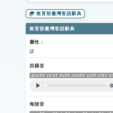
教育部臺灣客語辭典
教育部臺灣客語辭典
屬性：
諺
四縣音
gon24 coi11 du31 cun24 su31 xi31 o
Play
海陸音