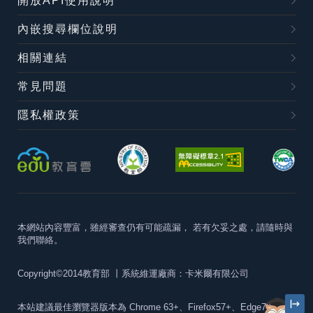
開放API使用說明
內嵌搜尋欄位說明
相關連結
常見問題
隱私權政策
本網站內容豐富，雖經審查仍有可能疏漏，
若有欠妥之處，請隨時與
我們聯絡。
Copyright©2014教育部
丨系統維運廠商：卡米爾有限公司
本站建議最佳瀏覽器版本為
Chrome 63+、Firefox57+、Edge79+及