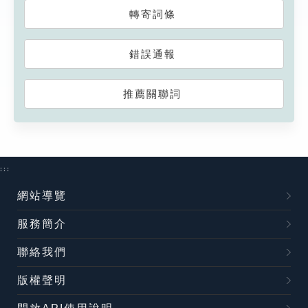
轉寄詞條
錯誤通報
推薦關聯詞
:::
網站導覽
服務簡介
聯絡我們
版權聲明