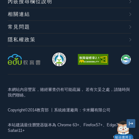
內嵌搜尋欄位說明
相關連結
常見問題
隱私權政策
本網站內容豐富，雖經審查仍有可能疏漏，
若有欠妥之處，請隨時與
我們聯絡。
Copyright©2014教育部
丨系統維運廠商：卡米爾有限公司
本站建議最佳瀏覽器版本為
Chrome 63+、Firefox57+、Edge79+及
Safari11+
貓頭鷹博士