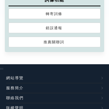
詞條功能
轉寄詞條
錯誤通報
推薦關聯詞
:::
網站導覽
服務簡介
聯絡我們
版權聲明