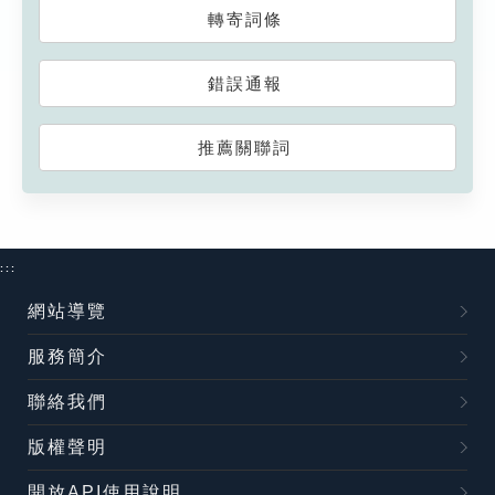
轉寄詞條
錯誤通報
推薦關聯詞
:::
網站導覽
服務簡介
聯絡我們
版權聲明
開放API使用說明