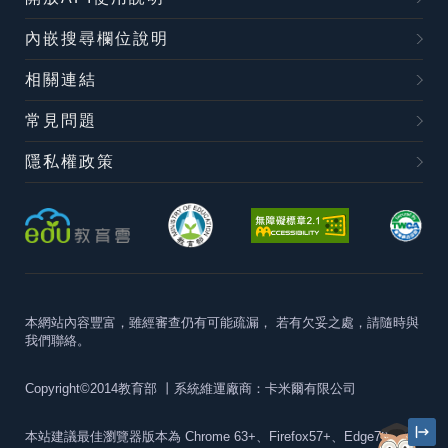
內嵌搜尋欄位說明
相關連結
常見問題
隱私權政策
本網站內容豐富，雖經審查仍有可能疏漏，
若有欠妥之處，請隨時與
我們聯絡。
Copyright©2014教育部
丨系統維運廠商：卡米爾有限公司
本站建議最佳瀏覽器版本為
Chrome 63+、Firefox57+、Edge79+及