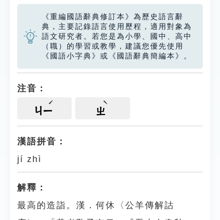
《重編國語辭典修訂本》為歷史語言辭
典，主要記錄語言使用歷程，適用對象為
語文研究者。若您是為小學、國中、高中
（職）的學習或教學，建議您優先使用
《國語小字典》或《國語辭典簡編本》。
注音：
ㄐㄧ
ㄓ
漢語拼音：
jí zhì
解釋：
最高的造詣。漢．何休〈公羊傳解詁