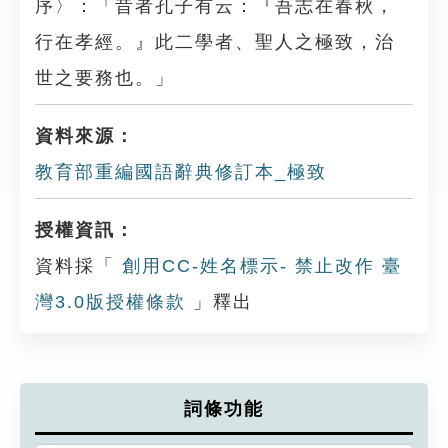
序〉：「昔者孔子有云：『吾志在春秋，
行在孝經。』此二學者、聖人之極致，治
世之要務也。」
資料來源：
教育部重編國語辭典修訂本_極致
授權資訊：
資料採「
創用CC-姓名標示- 禁止改作 臺
灣3.0版授權條款
」釋出
詞條功能