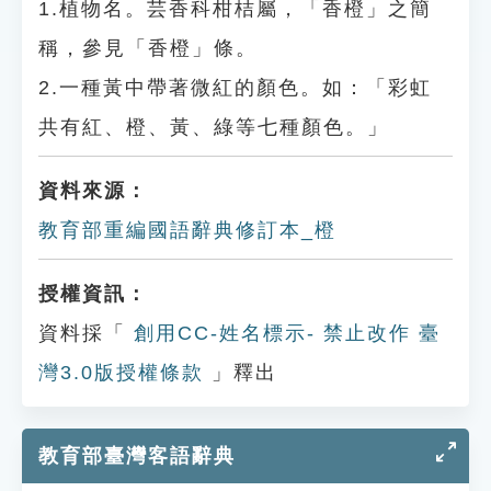
1.植物名。芸香科柑桔屬，「香橙」之簡
稱，參見「香橙」條。
2.一種黃中帶著微紅的顏色。如：「彩虹
共有紅、橙、黃、綠等七種顏色。」
資料來源：
教育部重編國語辭典修訂本_橙
授權資訊：
資料採「
創用CC-姓名標示- 禁止改作 臺
灣3.0版授權條款
」釋出
教育部臺灣客語辭典