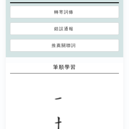
轉寄詞條
錯誤通報
推薦關聯詞
筆順學習