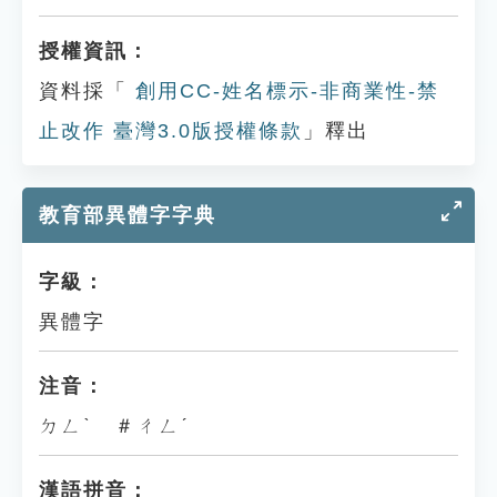
授權資訊：
資料採「
創用CC-姓名標示-非商業性-禁
止改作 臺灣3.0版授權條款
」釋出
教育部異體字字典
字級：
異體字
注音：
ㄉㄥˋ ＃ㄔㄥˊ
漢語拼音：