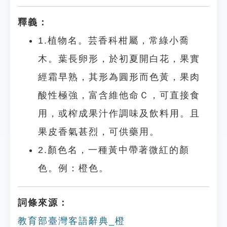
釋義：
1.植物名。芸香科柑屬，常綠小喬
木。葉長卵形，於初夏開白花，果實
經霜早熟，其形為圓形而色黃，果肉
酸性極強，富含維他命Ｃ，可直接食
用，或榨成果汁作調味及飲料用。且
果皮香氣甚烈，可供藥用。
2.顏色名，一種黃中帶著微紅的顏
色。例：橙色。
詞條來源：
教育部臺灣客語辭典_橙