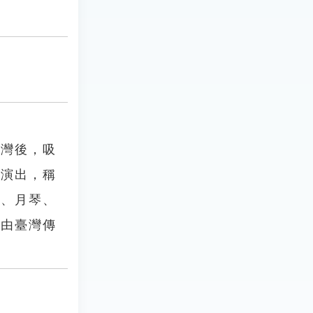
臺灣後，吸
地演出，稱
弦、月琴、
是由臺灣傳