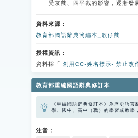
受京戲、四平戲的影響，逐漸發
資料來源：
教育部國語辭典簡編本_歌仔戲
授權資訊：
資料採「
創用CC-姓名標示- 禁止改
教育部重編國語辭典修訂本
《重編國語辭典修訂本》為歷史語言
學、國中、高中（職）的學習或教學
注音：