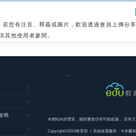
，若您有注音、釋義或圖片，歡迎透過會員上傳分
，供其他使用者參閱。
:::
說明
本網站內容豐富，雖經審查仍有可能疏漏，
若有欠
Copyright©2014教育部
丨系統維運廠商：卡米爾