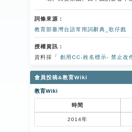
詞條來源：
教育部臺灣台語常用詞辭典_歌仔戲
授權資訊：
資料採「
創用CC-姓名標示- 禁止改
會員投稿&教育Wiki
教育Wiki
時間
2014年