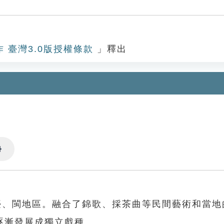
作 臺灣3.0版授權條款
」釋出
Settings
臺、閩地區。融合了錦歌、採茶曲等民間藝術和當地
逐漸發展成獨立戲種。