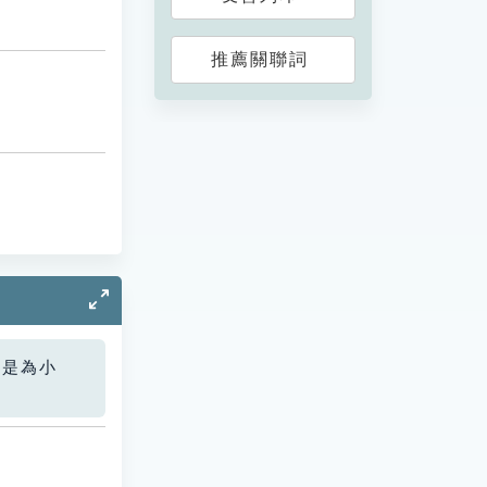
推薦關聯詞
您是為小