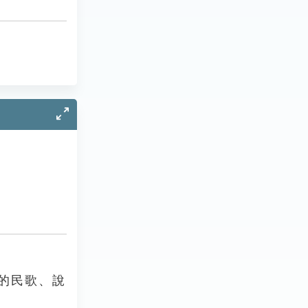
的民歌、說