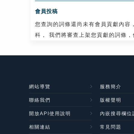
會員投稿
您查詢的詞條還尚未有會員貢獻內容
科， 我們將審查上架您貢獻的詞條
網站導覽
服務簡介
聯絡我們
版權聲明
開放API使用說明
內嵌搜尋欄位
相關連結
常見問題