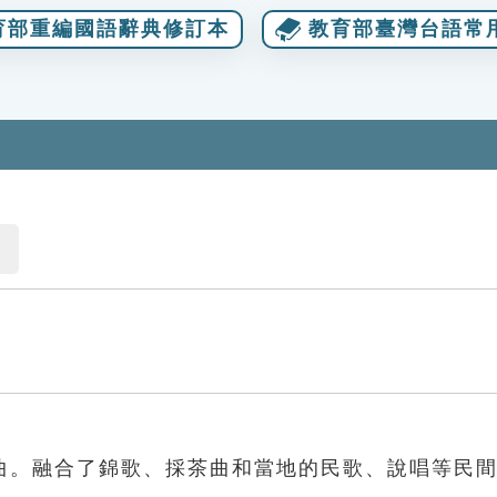
育部重編國語辭典修訂本
教育部臺灣台語常
曲。融合了錦歌、採茶曲和當地的民歌、說唱等民