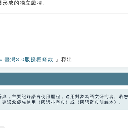
展形成的獨立戲種。
作 臺灣3.0版授權條款
」釋出
辭典，主要記錄語言使用歷程，適用對象為語文研究者。若
，建議您優先使用《國語小字典》或《國語辭典簡編本》。