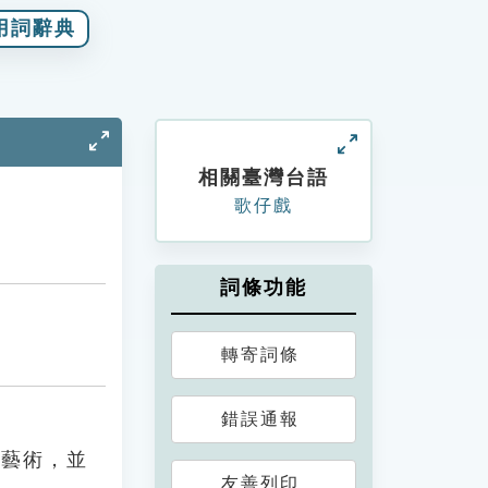
用詞辭典
相關臺灣台語
歌仔戲
詞條功能
轉寄詞條
錯誤通報
間藝術，並
友善列印