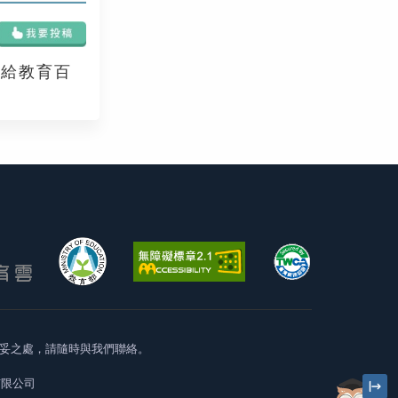
享給教育百
妥之處，請隨時與我們聯絡。
有限公司