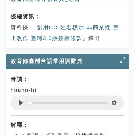
授權資訊：
資料採「
創用CC-姓名標示-非商業性-禁
止改作 臺灣3.0版授權條款
」釋出
教育部臺灣台語常用詞辭典
音讀：
huann-hí
Play
Settings
解釋：