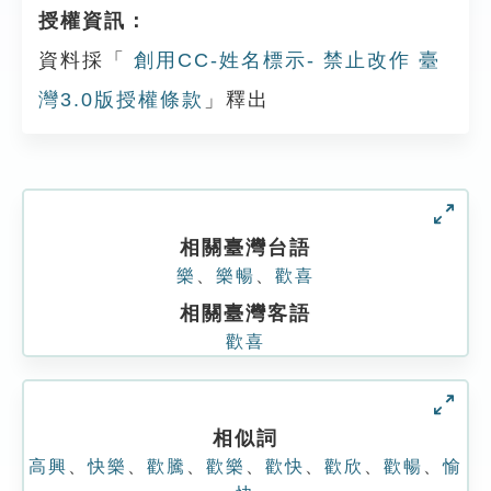
授權資訊：
資料採「
創用CC-姓名標示- 禁止改作 臺
灣3.0版授權條款
」釋出
相關臺灣台語
樂
、
樂暢
、
歡喜
相關臺灣客語
歡喜
相似詞
高興
、
快樂
、
歡騰
、
歡樂
、
歡快
、
歡欣
、
歡暢
、
愉