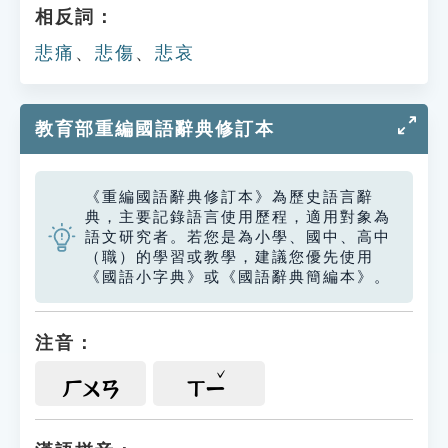
相反詞：
悲痛
、
悲傷
、
悲哀
教育部重編國語辭典修訂本
《重編國語辭典修訂本》為歷史語言辭
典，主要記錄語言使用歷程，適用對象為
語文研究者。若您是為小學、國中、高中
（職）的學習或教學，建議您優先使用
《國語小字典》或《國語辭典簡編本》。
注音：
ㄏㄨㄢ
ㄒㄧ