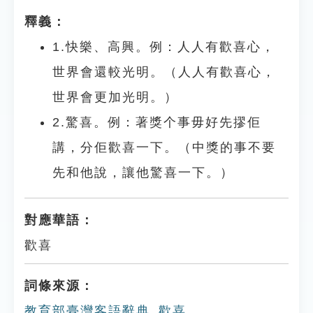
釋義：
1.快樂、高興。例：人人有歡喜心，
世界會還較光明。（人人有歡喜心，
世界會更加光明。）
2.驚喜。例：著獎个事毋好先摎佢
講，分佢歡喜一下。（中獎的事不要
先和他說，讓他驚喜一下。）
對應華語：
歡喜
詞條來源：
教育部臺灣客語辭典_歡喜