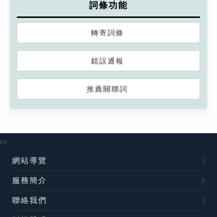
詞條功能
轉寄詞條
錯誤通報
推薦關聯詞
:::
網站導覽
服務簡介
聯絡我們