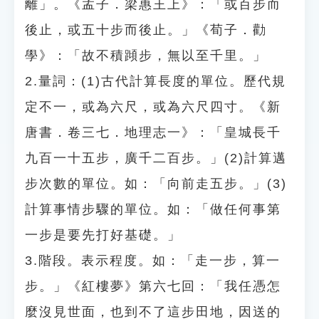
離」。《孟子．梁惠王上》：「或百步而
後止，或五十步而後止。」《荀子．勸
學》：「故不積蹞步，無以至千里。」
2.量詞：(1)古代計算長度的單位。歷代規
定不一，或為六尺，或為六尺四寸。《新
唐書．卷三七．地理志一》：「皇城長千
九百一十五步，廣千二百步。」(2)計算邁
步次數的單位。如：「向前走五步。」(3)
計算事情步驟的單位。如：「做任何事第
一步是要先打好基礎。」
3.階段。表示程度。如：「走一步，算一
步。」《紅樓夢》第六七回：「我任憑怎
麼沒見世面，也到不了這步田地，因送的