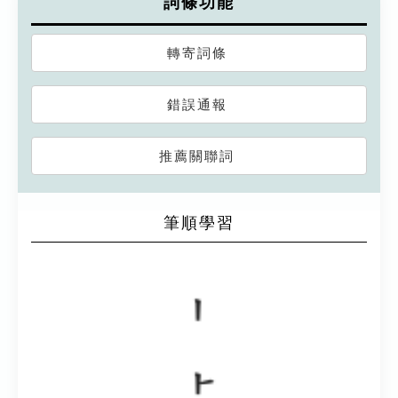
詞條功能
轉寄詞條
錯誤通報
推薦關聯詞
筆順學習