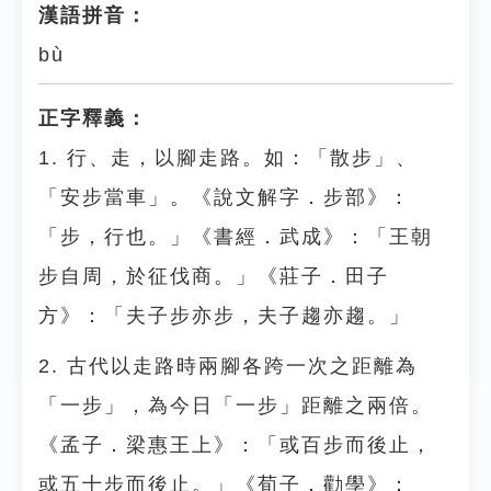
漢語拼音：
bù
正字釋義：
1. 行、走，以腳走路。如：「散步」、
「安步當車」。《說文解字．步部》：
「步，行也。」《書經．武成》：「王朝
步自周，於征伐商。」《莊子．田子
方》：「夫子步亦步，夫子趨亦趨。」
2. 古代以走路時兩腳各跨一次之距離為
「一步」，為今日「一步」距離之兩倍。
《孟子．梁惠王上》：「或百步而後止，
或五十步而後止。」《荀子．勸學》：