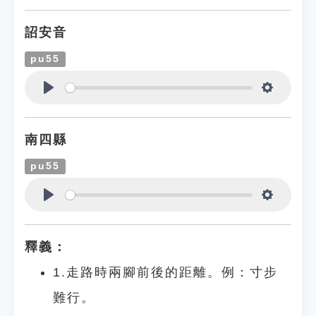
詔安音
pu55
Play
Settings
南四縣
pu55
Play
Settings
釋義：
1.走路時兩腳前後的距離。例：寸步
難行。