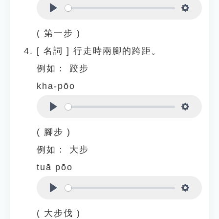
Play
Settings
( 第一步 )
[
名詞
]
行走時兩腳的跨距。
例如：
跤步
kha-pōo
Play
Settings
( 腳步 )
例如：
大步
tuā pōo
Play
Settings
( 大步伐 )