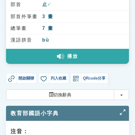
索引選單
部首
止
ㄓˇ
知識索引
部首外筆畫
3
畫
單字索引
總筆畫
7
畫
生命大百科索引
漢語拼音
bù
播放
遊戲專區
教學應用
開啟關聯
列入收藏
QRcode分享
貓頭鷹博士
切換
切換辭典
教育部國語小字典
注音：