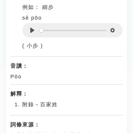
例如：
細步
sè pōo
Play
Settings
( 小步 )
音讀：
Pōo
解釋：
附錄－百家姓
詞條來源：