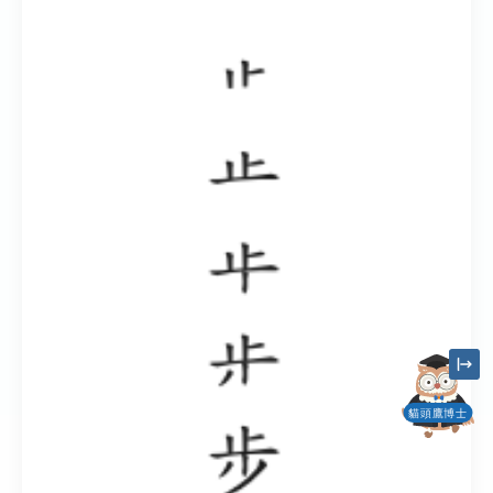
貓頭鷹博士