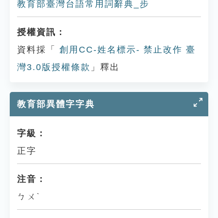
教育部臺灣台語常用詞辭典_步
授權資訊：
資料採「
創用CC-姓名標示- 禁止改作 臺
灣3.0版授權條款
」釋出
教育部異體字字典
字級：
正字
注音：
ㄅㄨˋ