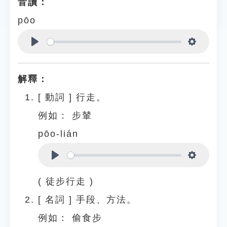
音讀：
pōo
Play
Settings
解釋：
[
動詞
]
行走。
例如：
步輦
pōo-lián
Play
Settings
( 徒步行走 )
[
名詞
]
手段、方法。
例如：
偷食步