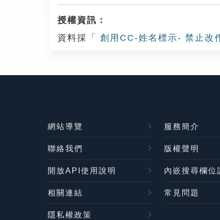
授權資訊：
資料採「
創用CC-姓名標示- 禁止改
網站導覽
服務簡介
聯絡我們
版權聲明
開放API使用說明
內嵌搜尋欄位
相關連結
常見問題
隱私權政策