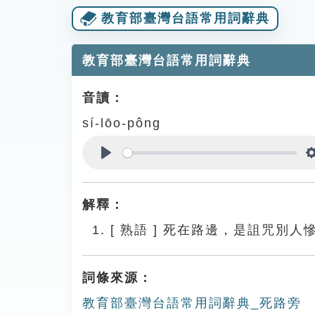
教育部臺灣台語常用詞辭典
教育部臺灣台語常用詞辭典
音讀：
sí-lōo-pông
Play
解釋：
[
熟語
]
死在路邊，是詛咒別人
詞條來源：
教育部臺灣台語常用詞辭典_死路旁