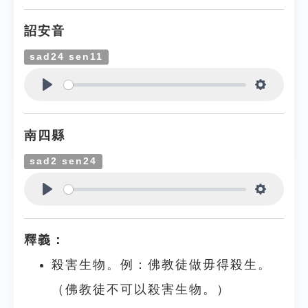
詔安音
sad24 sen11
Play
Settings
南四縣
sad2 sen24
Play
Settings
釋義：
殺害生物。例：佛教徒做毋得殺生。
（佛教徒不可以殺害生物。）