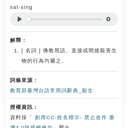
sat-sing
Play
Settings
解釋：
[
名詞
]
佛教用語。直接或間接殺害生
物的行為均屬之。
詞條來源：
教育部臺灣台語常用詞辭典_殺生
授權資訊：
資料採「
創用CC-姓名標示- 禁止改作 臺
灣3.0版授權條款
」釋出