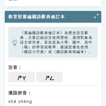
教育部重編國語辭典修訂本
《重編國語辭典修訂本》為歷史語言辭
典，主要記錄語言使用歷程，適用對象為
語文研究者。若您是為小學、國中、高中
（職）的學習或教學，建議您優先使用
《國語小字典》或《國語辭典簡編本》。
注音：
ㄕㄚ
ㄕㄥ
漢語拼音：
shā shēng