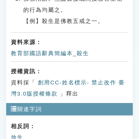
的行為均屬之。
【例】殺生是佛教五戒之一。
資料來源：
教育部國語辭典簡編本_殺生
授權資訊：
資料採「
創用CC-姓名標示- 禁止改作 臺
灣3.0版授權條款
」釋出
關連字詞
相反詞：
放生