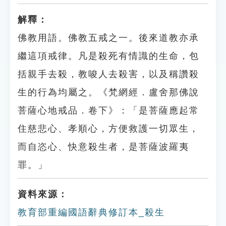
解釋：
佛教用語。佛教五戒之一。後來道教亦承
繼這項戒律。凡是殺死有情識的生命，包
括親手去殺，教唆人去殺害，以及稱讚殺
生的行為均屬之。《梵網經．盧舍那佛說
菩薩心地戒品．卷下》：「是菩薩應起常
住慈悲心、孝順心，方便救護一切眾生，
而自恣心、快意殺生者，是菩薩波羅夷
罪。」
資料來源：
教育部重編國語辭典修訂本_殺生