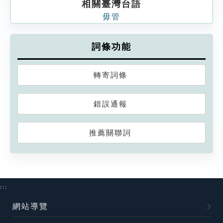
相關臺灣台語
毋管
詞條功能
轉寄詞條
錯誤通報
推薦關聯詞
:::
網站導覽