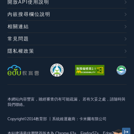
開放API使用說明
內嵌搜尋欄位說明
相關連結
常見問題
隱私權政策
本網站內容豐富，雖經審查仍有可能疏漏，
若有欠妥之處，請隨時與
我們聯絡。
Copyright©2014教育部
丨系統維運廠商：卡米爾有限公司
本站建議最佳瀏覽器版本為
Chrome 63+、Firefox57+、Edge79+及