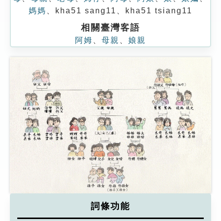
媽媽
、
kha51 sang11
、
kha51 tsiang11
相關臺灣客語
阿姆
、
母親
、
娘親
詞條功能