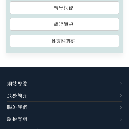
轉寄詞條
錯誤通報
推薦關聯詞
:::
網站導覽
服務簡介
聯絡我們
版權聲明