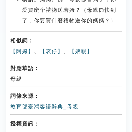
愛買麼个禮物送若姆？（母親節快到
了，你要買什麼禮物送你的媽媽？）
相似詞：
【阿姆】
、
【哀仔】
、
【娘親】
對應華語：
母親
詞條來源：
教育部臺灣客語辭典_母親
授權資訊：