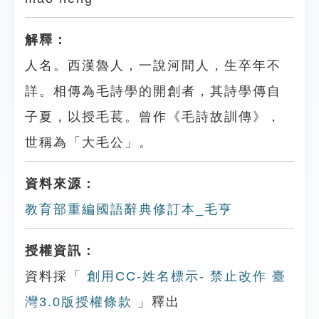
解釋：
人名。西漢魯人，一說河間人，生卒年不
詳。相傳為毛詩學的開創者，其詩學傳自
子夏，以授毛萇。曾作《毛詩故訓傳》，
世稱為「大毛公」。
資料來源：
教育部重編國語辭典修訂本_毛亨
授權資訊：
資料採「
創用CC-姓名標示- 禁止改作 臺
灣3.0版授權條款
」釋出