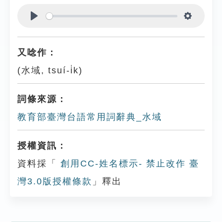
Play
Settings
又唸作：
(水域, tsuí-i̍k)
詞條來源：
教育部臺灣台語常用詞辭典_水域
授權資訊：
資料採「
創用CC-姓名標示- 禁止改作 臺
灣3.0版授權條款
」釋出