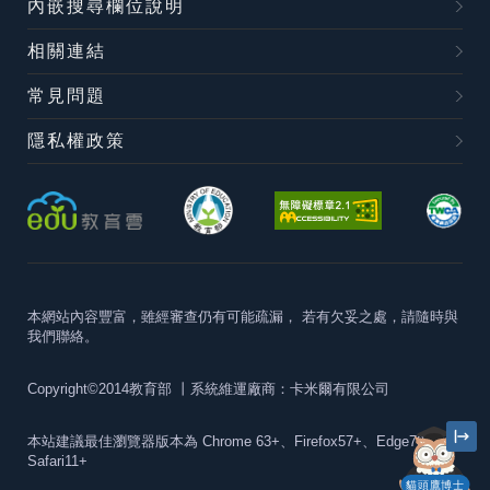
內嵌搜尋欄位說明
相關連結
常見問題
隱私權政策
本網站內容豐富，雖經審查仍有可能疏漏，
若有欠妥之處，請隨時與
我們聯絡。
Copyright©2014教育部
丨系統維運廠商：卡米爾有限公司
本站建議最佳瀏覽器版本為
Chrome 63+、Firefox57+、Edge79+及
Safari11+
貓頭鷹博士