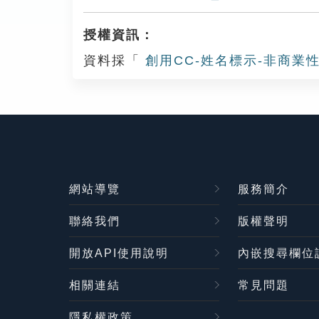
授權資訊：
資料採「
創用CC-姓名標示-非商業性
網站導覽
服務簡介
聯絡我們
版權聲明
開放API使用說明
內嵌搜尋欄位
相關連結
常見問題
隱私權政策