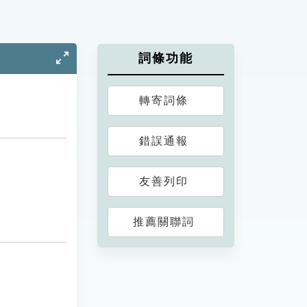
詞條功能
轉寄詞條
錯誤通報
友善列印
推薦關聯詞