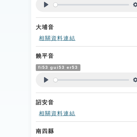
Play
大埔音
相關資料連結
饒平音
fi53 gui53 er53
Play
詔安音
相關資料連結
南四縣