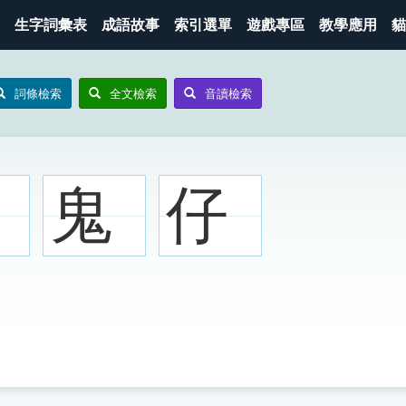
生字詞彙表
成語故事
索引選單
遊戲專區
教學應用
貓
詞條檢索
全文檢索
音讀檢索
鬼
仔