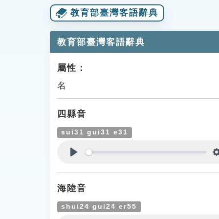
教育部臺灣客語辭典
教育部臺灣客語辭典
屬性：
名
四縣音
sui31 gui31 e31
Play
海陸音
shui24 gui24 er55