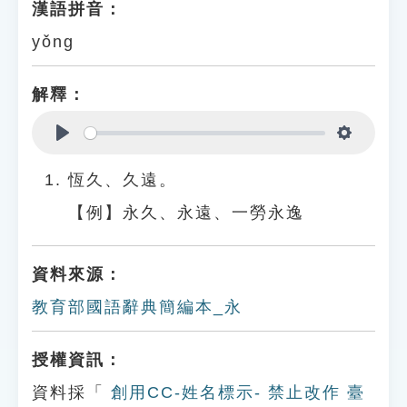
漢語拼音：
yǒng
解釋：
Play
Settings
恆久、久遠。
【例】永久、永遠、一勞永逸
資料來源：
教育部國語辭典簡編本_永
授權資訊：
資料採「
創用CC-姓名標示- 禁止改作 臺