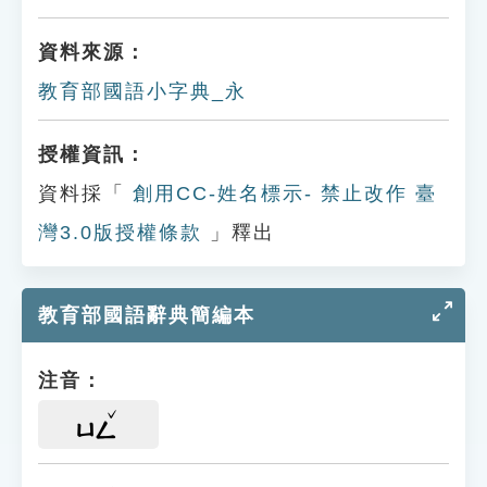
資料來源：
教育部國語小字典_永
授權資訊：
資料採「
創用CC-姓名標示- 禁止改作 臺
灣3.0版授權條款
」釋出
教育部國語辭典簡編本
注音：
ㄩㄥ