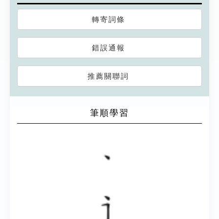
轉寄詞條
錯誤通報
推薦關聯詞
筆順學習