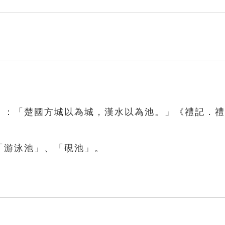
年》：「楚國方城以為城，漢水以為池。」《禮記．
「游泳池」、「硯池」。