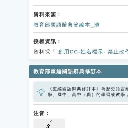
資料來源：
教育部國語辭典簡編本_池
授權資訊：
資料採「
創用CC-姓名標示- 禁止改
教育部重編國語辭典修訂本
《重編國語辭典修訂本》為歷史語言
學、國中、高中（職）的學習或教學
注音：
ㄔ