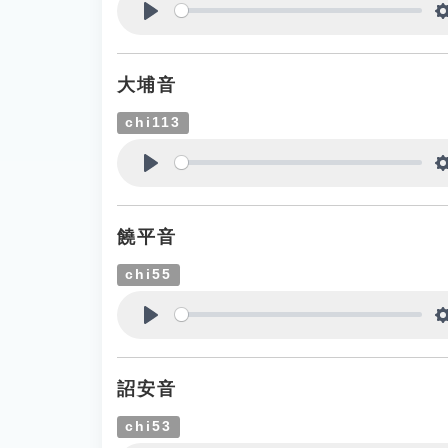
Play
大埔音
chi113
Play
饒平音
chi55
Play
詔安音
chi53