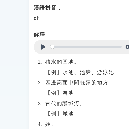
漢語拼音：
chí
解釋：
Play
積水的凹地。
【例】水池、池塘、游泳池
四邊高而中間低窪的地方。
【例】舞池
古代的護城河。
【例】城池
姓。