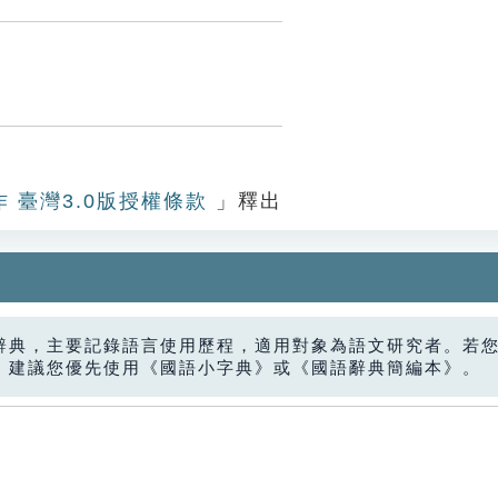
作 臺灣3.0版授權條款
」釋出
辭典，主要記錄語言使用歷程，適用對象為語文研究者。若
，建議您優先使用《國語小字典》或《國語辭典簡編本》。