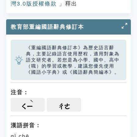
灣3.0版授權條款
」釋出
教育部重編國語辭典修訂本
《重編國語辭典修訂本》為歷史語言辭
典，主要記錄語言使用歷程，適用對象為
語文研究者。若您是為小學、國中、高中
（職）的學習或教學，建議您優先使用
《國語小字典》或《國語辭典簡編本》。
注音：
ㄑㄧ
ㄔㄜ
漢語拼音：
qì chē