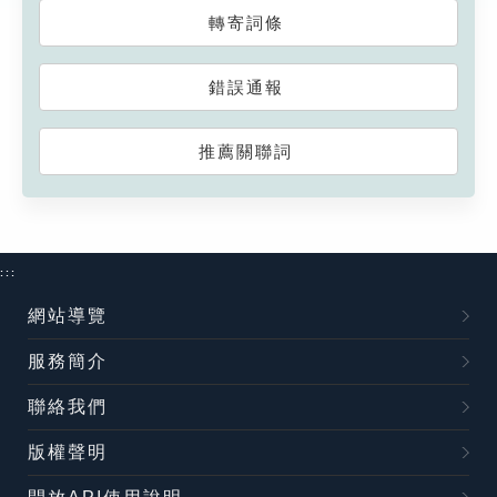
轉寄詞條
錯誤通報
推薦關聯詞
:::
網站導覽
服務簡介
聯絡我們
版權聲明