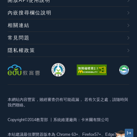
開放API使用說明
內嵌搜尋欄位說明
相關連結
常見問題
隱私權政策
本網站內容豐富，雖經審查仍有可能疏漏，
若有欠妥之處，請隨時與
我們聯絡。
Copyright©2014教育部
丨系統維運廠商：卡米爾有限公司
本站建議最佳瀏覽器版本為
Chrome 63+、Firefox57+、Edge79+及