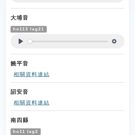
Play
Settings
大埔音
ho113 lag21
Play
Settings
饒平音
相關資料連結
詔安音
相關資料連結
南四縣
ho11 lag2