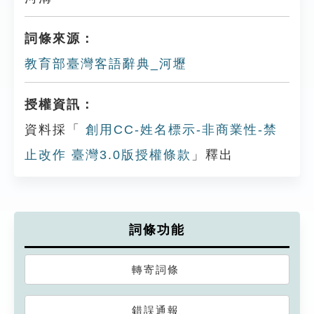
詞條來源：
教育部臺灣客語辭典_河壢
授權資訊：
資料採「
創用CC-姓名標示-非商業性-禁
止改作 臺灣3.0版授權條款
」釋出
詞條功能
轉寄詞條
錯誤通報