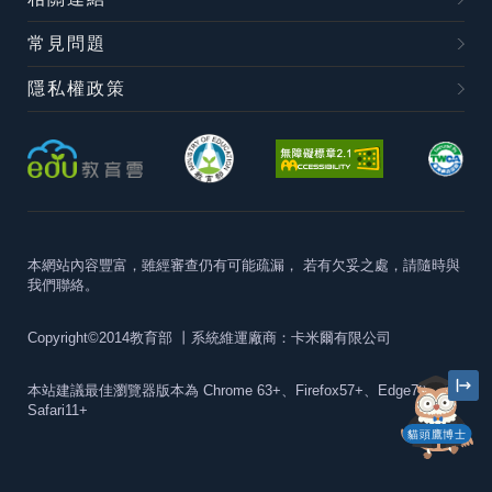
常見問題
隱私權政策
本網站內容豐富，雖經審查仍有可能疏漏，
若有欠妥之處，請隨時與
我們聯絡。
Copyright©2014教育部
丨系統維運廠商：卡米爾有限公司
本站建議最佳瀏覽器版本為
Chrome 63+、Firefox57+、Edge79+及
Safari11+
貓頭鷹博士