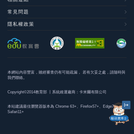
常見問題
隱私權政策
本網站內容豐富，雖經審查仍有可能疏漏，
若有欠妥之處，請隨時與
我們聯絡。
Copyright©2014教育部
丨系統維運廠商：卡米爾有限公司
本站建議最佳瀏覽器版本為
Chrome 63+、Firefox57+、Edge79+及
Safari11+
貓頭鷹博士