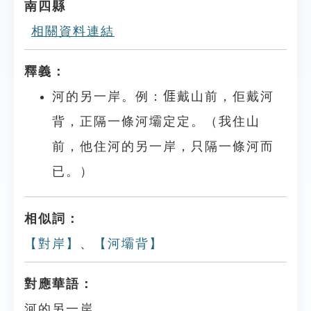
南四縣
相關資料連結
釋義：
河的另一岸。例：𠊎戴山前，佢戴河
背，正隔一條河壩定定。（我住山
前，他住河的另一岸，只隔一條河而
已。）
相似詞：
【對岸】
、
【河壩背】
對應華語：
河的另一岸