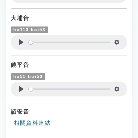
Play
Settings
大埔音
ho113 boi53
Play
Settings
饒平音
ho55 boi53
Play
Settings
詔安音
相關資料連結