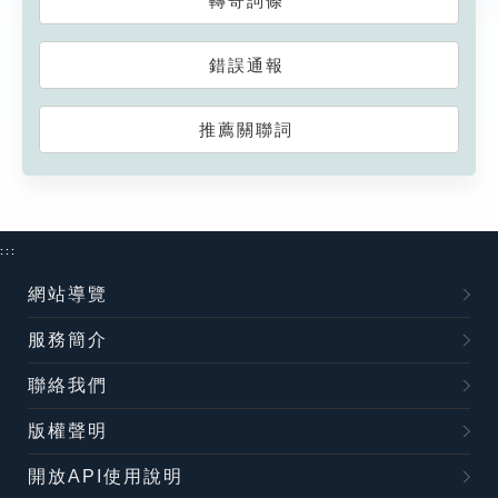
轉寄詞條
錯誤通報
推薦關聯詞
:::
網站導覽
服務簡介
聯絡我們
版權聲明
開放API使用說明