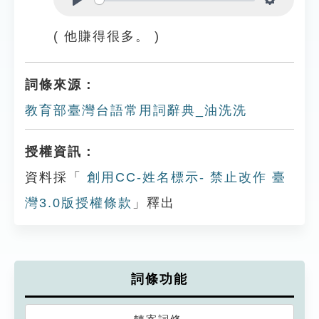
Play
Settings
( 他賺得很多。 )
詞條來源：
教育部臺灣台語常用詞辭典_油洗洗
授權資訊：
資料採「
創用CC-姓名標示- 禁止改作 臺
灣3.0版授權條款
」釋出
詞條功能