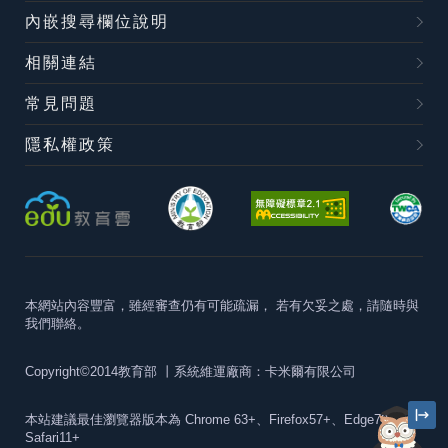
內嵌搜尋欄位說明
相關連結
常見問題
隱私權政策
本網站內容豐富，雖經審查仍有可能疏漏，
若有欠妥之處，請隨時與
我們聯絡。
Copyright©2014教育部
丨系統維運廠商：卡米爾有限公司
本站建議最佳瀏覽器版本為
Chrome 63+、Firefox57+、Edge79+及
Safari11+