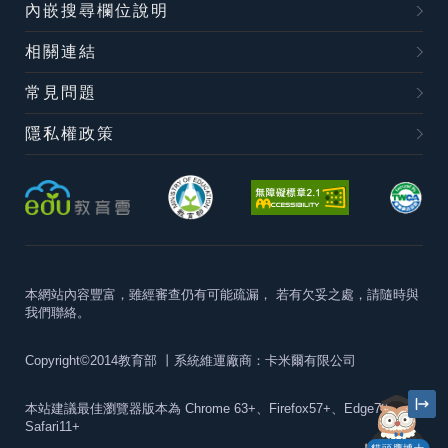
內嵌搜尋欄位說明
相關連結
常見問題
隱私權政策
本網站內容豐富，雖經審查仍有可能疏漏，
若有欠妥之處，請隨時與
我們聯絡。
Copyright©2014教育部
丨系統維運廠商：卡米爾有限公司
本站建議最佳瀏覽器版本為
Chrome 63+、Firefox57+、Edge79+及
Safari11+