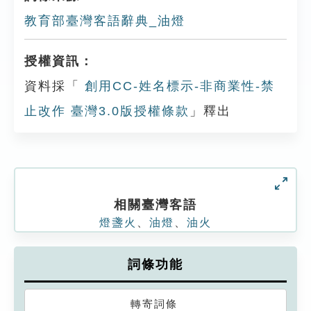
教育部臺灣客語辭典_油燈
授權資訊：
資料採「
創用CC-姓名標示-非商業性-禁
止改作 臺灣3.0版授權條款
」釋出
相關臺灣客語
燈盞火
、
油燈
、
油火
詞條功能
轉寄詞條