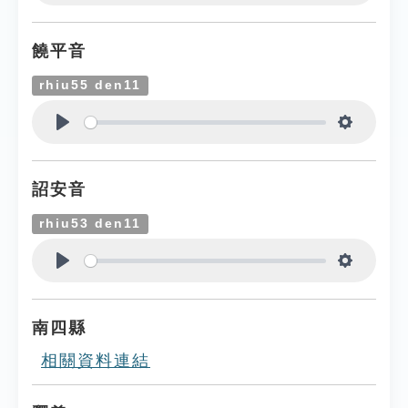
Play
Settings
饒平音
rhiu55 den11
Play
Settings
詔安音
rhiu53 den11
Play
Settings
南四縣
相關資料連結