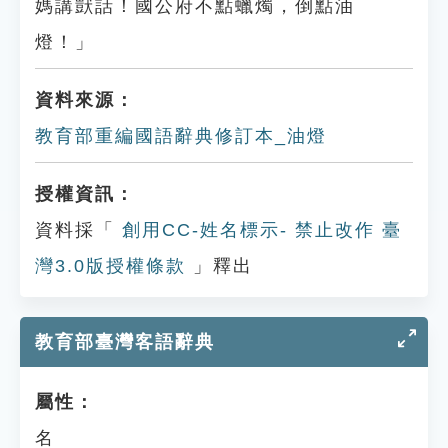
媽講獃話！國公府不點蠟燭，倒點油
燈！」
資料來源：
教育部重編國語辭典修訂本_油燈
授權資訊：
資料採「
創用CC-姓名標示- 禁止改作 臺
灣3.0版授權條款
」釋出
教育部臺灣客語辭典
屬性：
名