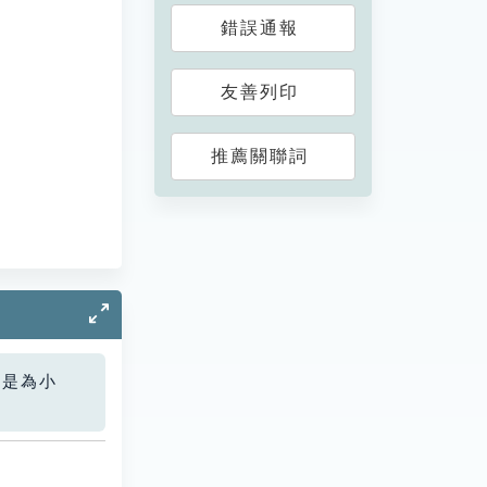
錯誤通報
友善列印
推薦關聯詞
您是為小