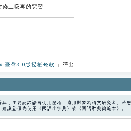
沾染上吸毒的惡習。
作 臺灣3.0版授權條款
」釋出
辭典，主要記錄語言使用歷程，適用對象為語文研究者。若
，建議您優先使用《國語小字典》或《國語辭典簡編本》。