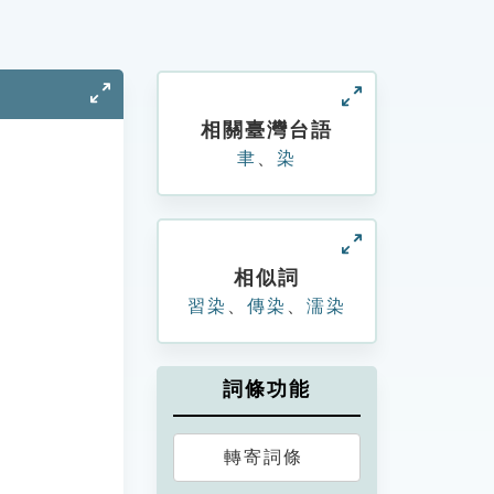
相關臺灣台語
聿
、
染
相似詞
習染
、
傳染
、
濡染
詞條功能
轉寄詞條