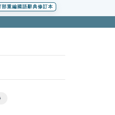
育部重編國語辭典修訂本
Settings