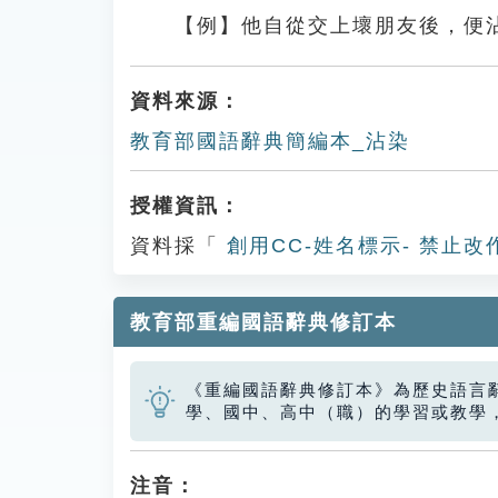
【例】他自從交上壞朋友後，便
資料來源：
教育部國語辭典簡編本_沾染
授權資訊：
資料採「
創用CC-姓名標示- 禁止改
教育部重編國語辭典修訂本
《重編國語辭典修訂本》為歷史語言
學、國中、高中（職）的學習或教學
注音：