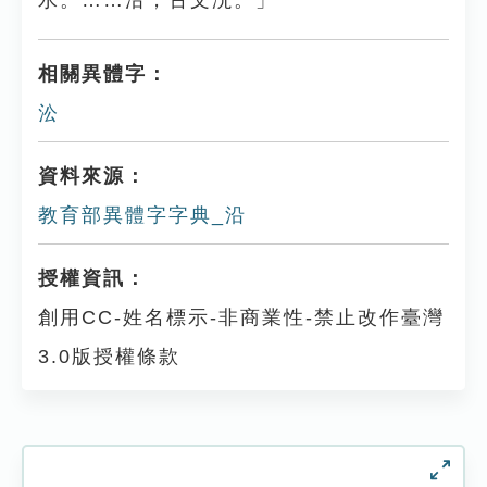
水。……沿，古文沇。」
相關異體字：
㳂
資料來源：
教育部異體字字典_沿
授權資訊：
創用CC-姓名標示-非商業性-禁止改作臺灣
3.0版授權條款