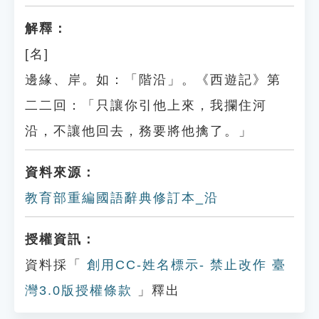
解釋：
[名]
邊緣、岸。如：「階沿」。《西遊記》第
二二回：「只讓你引他上來，我攔住河
沿，不讓他回去，務要將他擒了。」
資料來源：
教育部重編國語辭典修訂本_沿
授權資訊：
資料採「
創用CC-姓名標示- 禁止改作 臺
灣3.0版授權條款
」釋出