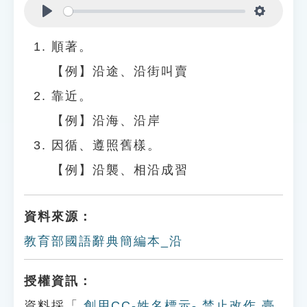
Play
Settings
順著。
【例】沿途、沿街叫賣
靠近。
【例】沿海、沿岸
因循、遵照舊樣。
【例】沿襲、相沿成習
資料來源：
教育部國語辭典簡編本_沿
授權資訊：
資料採「
創用CC-姓名標示- 禁止改作 臺