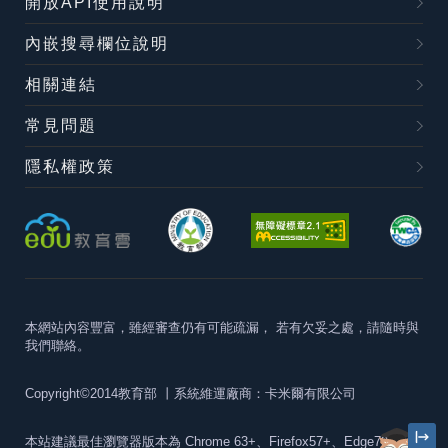
開放API使用說明
內嵌搜尋欄位說明
相關連結
常見問題
隱私權政策
本網站內容豐富，雖經審查仍有可能疏漏，
若有欠妥之處，請隨時與
我們聯絡。
Copyright©2014教育部
丨系統維運廠商：卡米爾有限公司
本站建議最佳瀏覽器版本為
Chrome 63+、Firefox57+、Edge79+及