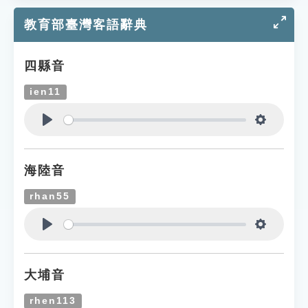
教育部臺灣客語辭典
四縣音
ien11
Play
Settings
海陸音
rhan55
Play
Settings
大埔音
rhen113