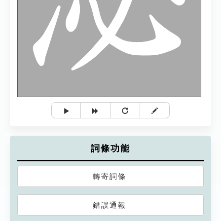
詞條功能
轉寄詞條
錯誤通報