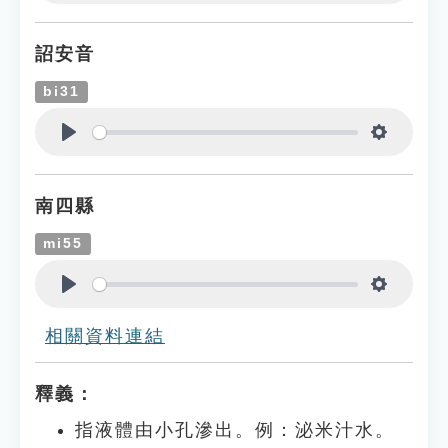
Play
Settings
詔安音
bi31
Play
Settings
南四縣
mi55
Play
Settings
相關資料連結
釋義：
指液體由小孔滲出。例：泌米汁水。