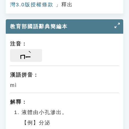
灣3.0版授權條款
」釋出
教育部國語辭典簡編本
注音：
ㄇㄧ
漢語拼音：
mì
解釋：
液體由小孔滲出。
【例】分泌