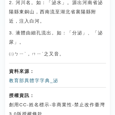
2. 河川名。如：「泌水」。源出河南省泌
陽縣東銅山，西南流至湖北省襄陽縣附
近，注入白河。
3. 液體由細孔流出。如：「分泌」、「泌
尿」。
㈡ㄅㄧˋ，ㄇㄧˋ之又音。
資料來源：
教育部異體字字典_泌
授權資訊：
創用CC-姓名標示-非商業性-禁止改作臺灣
3.0版授權條款