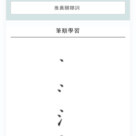
推薦關聯詞
筆順學習