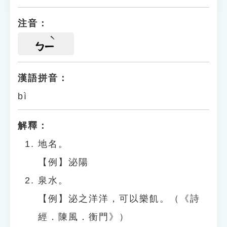
注音：
ㄅㄧ
漢語拼音：
bì
解釋：
地名。
【例】泌陽
泉水。
【例】泌之洋洋，可以樂飢。（《詩
經．陳風．衡門》）