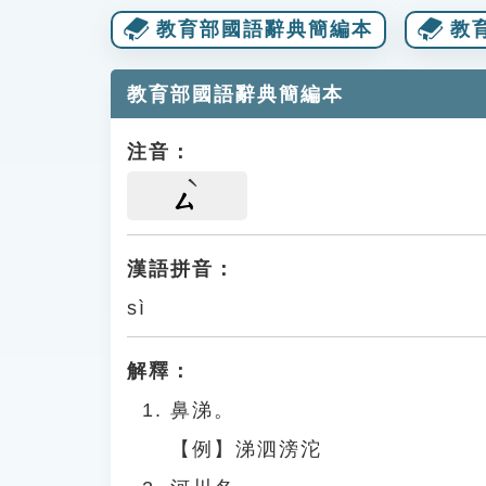
教育部國語辭典簡編本
教
教育部國語辭典簡編本
注音：
ㄙ
漢語拼音：
sì
解釋：
鼻涕。
【例】涕泗滂沱