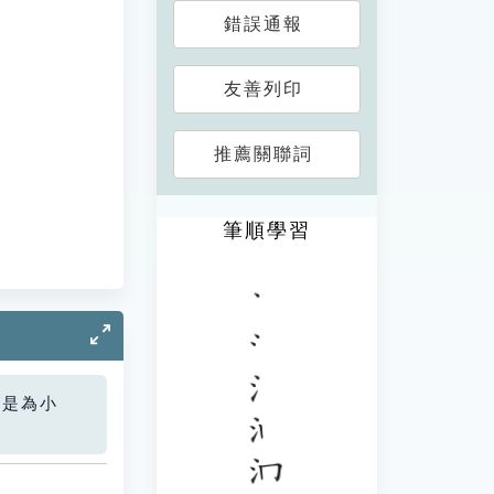
錯誤通報
友善列印
推薦關聯詞
筆順學習
您是為小