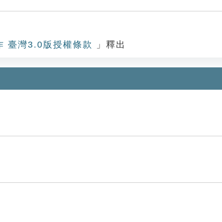
作 臺灣3.0版授權條款
」釋出