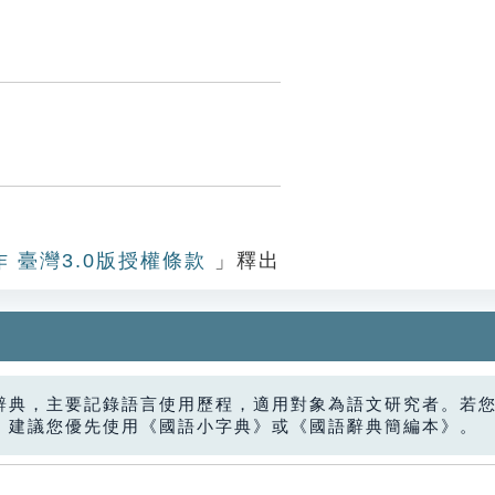
作 臺灣3.0版授權條款
」釋出
辭典，主要記錄語言使用歷程，適用對象為語文研究者。若
，建議您優先使用《國語小字典》或《國語辭典簡編本》。