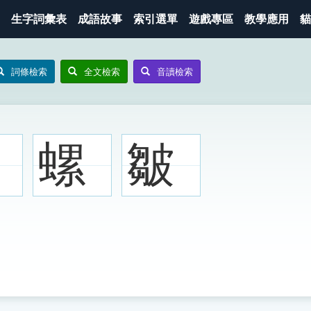
生字詞彙表
成語故事
索引選單
遊戲專區
教學應用
貓
詞條檢索
全文檢索
音讀檢索
螺
皺