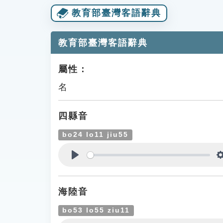
教育部臺灣客語辭典
教育部臺灣客語辭典
屬性：
名
四縣音
bo24 lo11 jiu55
Play
海陸音
bo53 lo55 ziu11