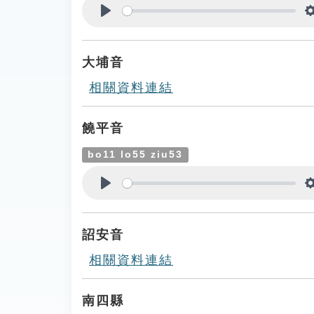
Play
大埔音
相關資料連結
饒平音
bo11 lo55 ziu53
Play
詔安音
相關資料連結
南四縣