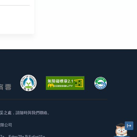
妥之處，請隨時與我們聯絡。
有限公司
57+、Edge79+及Safari11+