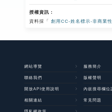
授權資訊：
資料採「
創用CC-姓名標示-非商業性
網站導覽
服務簡介
聯絡我們
版權聲明
開放API使用說明
內嵌搜尋欄位
相關連結
常見問題
隱私權政策