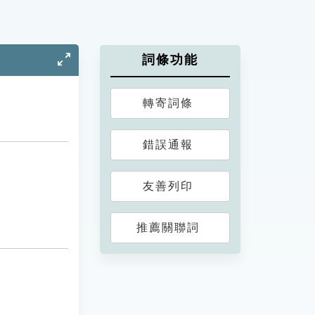
詞條功能
轉寄詞條
錯誤通報
友善列印
推薦關聯詞