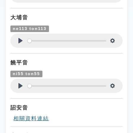
Play
Settings
大埔音
ne113 ton113
Play
Settings
饒平音
ni55 ton55
Play
Settings
詔安音
相關資料連結