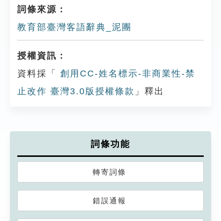
詞條來源：
教育部臺灣客語辭典_泥團
授權資訊：
資料採「
創用CC-姓名標示-非商業性-禁
止改作 臺灣3.0版授權條款
」釋出
詞條功能
轉寄詞條
錯誤通報