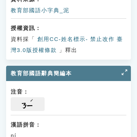
教育部國語小字典_泥
授權資訊：
資料採「
創用CC-姓名標示- 禁止改作 臺
灣3.0版授權條款
」釋出
教育部國語辭典簡編本
注音：
ㄋㄧ
漢語拼音：
ní