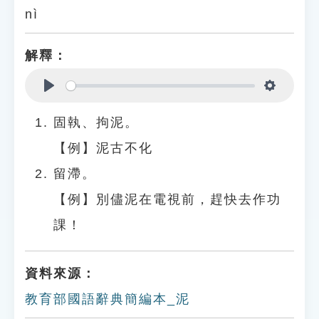
nì
解釋：
Play
Settings
固執、拘泥。
【例】泥古不化
留滯。
【例】別儘泥在電視前，趕快去作功
課！
資料來源：
教育部國語辭典簡編本_泥