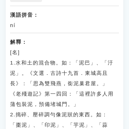
漢語拼音：
ní
解釋：
[名]
1.水和土的混合物。如：「泥巴」、「汙
泥」。《文選．古詩十九首．東城高且
長》：「思為雙飛燕，銜泥巢君屋。」
《老殘遊記》第一四回：「這裡許多人用
蒲包裝泥，預備堵城門。」
2.搗碎、壓碎調勻像泥狀的東西。如：
「棗泥」、「印泥」、「芋泥」、「蒜