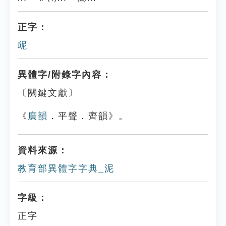
正字：
屔
異體字/附錄字內容：
〔關鍵文獻〕
《
廣韻
．平聲．齊韻》。
資料來源：
教育部異體字字典_泥
字級：
正字