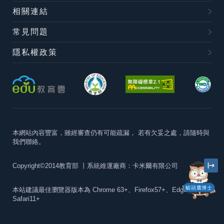
相關連結
常見問題
隱私權政策
本網站內容豐富，雖經審查仍有可能疏漏，
若有欠妥之處，請隨時與
我們聯絡。
Copyright©2014教育部
丨系統維運廠商：卡米爾有限公司
貓頭鷹博士
本站建議最佳瀏覽器版本為
Chrome 63+、Firefox57+、Edge79+及
Safari11+