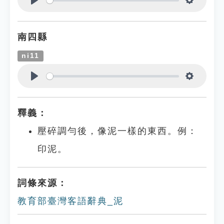
Play
Settings
南四縣
ni11
Play
Settings
釋義：
壓碎調勻後，像泥一樣的東西。例：
印泥。
詞條來源：
教育部臺灣客語辭典_泥