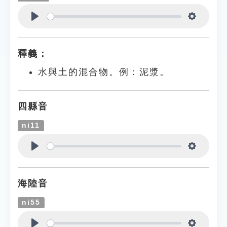
Play
Settings
釋義：
水與土的混合物。例：泥漿。
四縣音
ni11
Play
Settings
海陸音
ni55