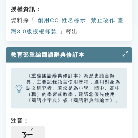
授權資訊：
資料採「
創用CC-姓名標示- 禁止改作 臺
灣3.0版授權條款
」釋出
教育部重編國語辭典修訂本
《重編國語辭典修訂本》為歷史語言辭
典，主要記錄語言使用歷程，適用對象為
語文研究者。若您是為小學、國中、高中
（職）的學習或教學，建議您優先使用
《國語小字典》或《國語辭典簡編本》。
注音：
ㄋㄧ