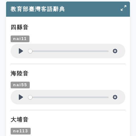
教育部臺灣客語辭典
四縣音
nai11
Play
Settings
海陸音
nai55
Play
Settings
大埔音
ne113