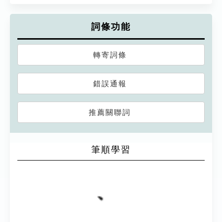
詞條功能
轉寄詞條
錯誤通報
推薦關聯詞
筆順學習