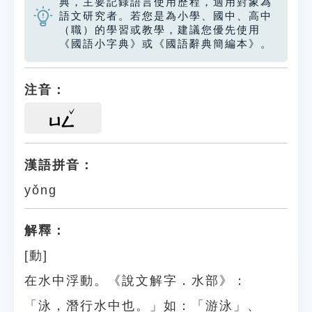
典，主要記錄語言使用歷程，適用對象為
語文研究者。若您是為小學、國中、高中
（職）的學習或教學，建議您優先使用
《國語小字典》或《國語辭典簡編本》。
注音：
ㄩㄥ
漢語拼音：
yǒng
解釋：
[動]
在水中浮動。《說文解字．水部》：
「泳，潛行水中也。」如：「游泳」、