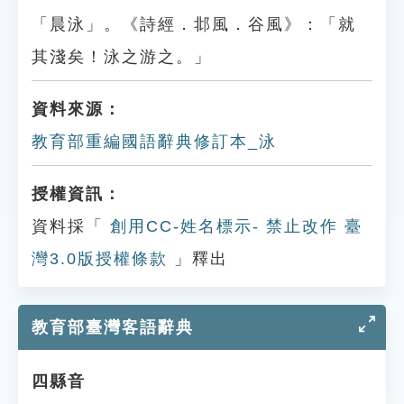
「晨泳」。《詩經．邶風．谷風》：「就
其淺矣！泳之游之。」
資料來源：
教育部重編國語辭典修訂本_泳
授權資訊：
資料採「
創用CC-姓名標示- 禁止改作 臺
灣3.0版授權條款
」釋出
教育部臺灣客語辭典
四縣音