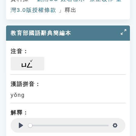
灣3.0版授權條款
」釋出
教育部國語辭典簡編本
注音：
ㄩㄥ
漢語拼音：
yǒng
解釋：
Play
Settings