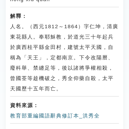
解釋：
人名。（西元1812～1864）字仁坤，清廣
東花縣人。奉耶穌教，於道光三十年起兵
於廣西桂平縣金田村，建號太平天國，自
稱為「天王」，定都南京。下令改陽曆、
廢科舉、禁纏足等，後以諸將爭權相殺，
曾國荃等趁機破之，秀全仰藥自殺，太平
天國歷十五年而亡。
資料來源：
教育部重編國語辭典修訂本_洪秀全