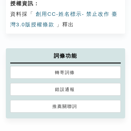
授權資訊：
資料採「
創用CC-姓名標示- 禁止改作 臺
灣3.0版授權條款
」釋出
詞條功能
轉寄詞條
錯誤通報
推薦關聯詞