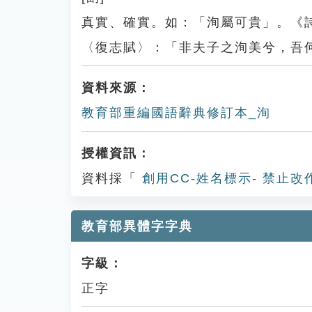
真實、確實。如：「洵屬可貴」。《
〈復志賦〉：「非夫子之洵美兮，吾
資料來源：
教育部重編國語辭典修訂本_洵
授權資訊：
資料採「
創用CC-姓名標示- 禁止改
教育部異體字字典
字級：
正字