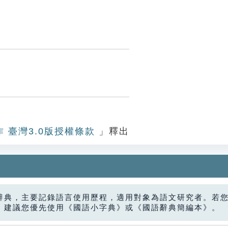
作 臺灣3.0版授權條款
」釋出
辭典，主要記錄語言使用歷程，適用對象為語文研究者。若
，建議您優先使用《國語小字典》或《國語辭典簡編本》。