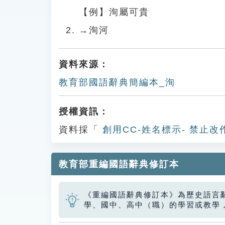
【例】洵屬可貴
→洵河
資料來源：
教育部國語辭典簡編本_洵
授權資訊：
資料採「
創用CC-姓名標示- 禁止改
教育部重編國語辭典修訂本
《重編國語辭典修訂本》為歷史語言
學、國中、高中（職）的學習或教學