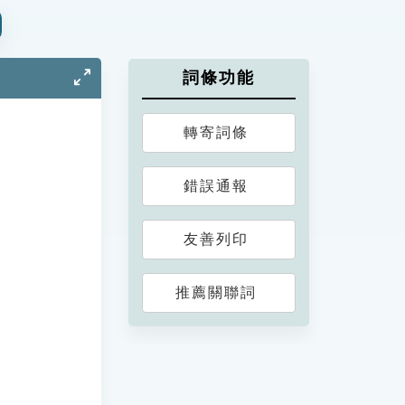
詞條功能
轉寄詞條
錯誤通報
友善列印
推薦關聯詞