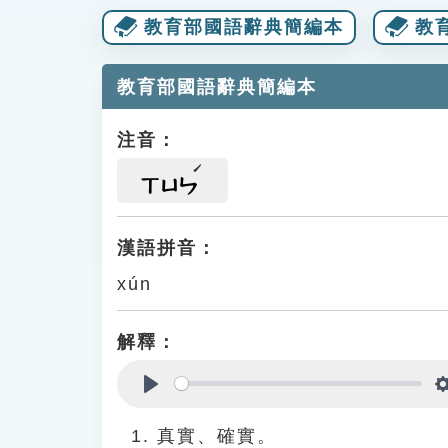
教育部國語辭典簡編本
教
教育部國語辭典簡編本
注音：
ㄒㄩㄣ
漢語拼音：
xún
解釋：
Play
真實、確實。