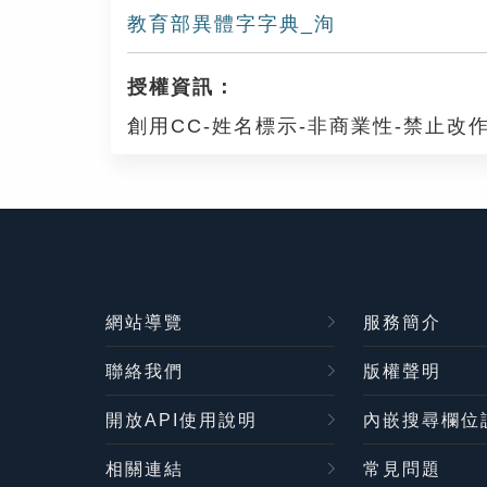
教育部異體字字典_洵
授權資訊：
創用CC-姓名標示-非商業性-禁止改作
網站導覽
服務簡介
聯絡我們
版權聲明
開放API使用說明
內嵌搜尋欄位
相關連結
常見問題