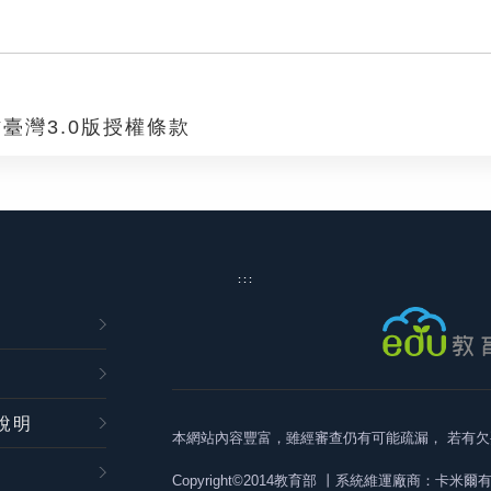
臺灣3.0版授權條款
:::
說明
本網站內容豐富，雖經審查仍有可能疏漏，
若有欠
Copyright©2014教育部
丨系統維運廠商：卡米爾