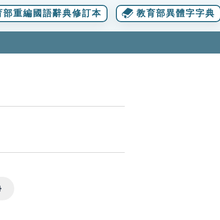
育部重編國語辭典修訂本
教育部異體字字典
Settings