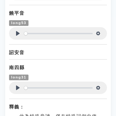
Play
Settings
饒平音
long53
Play
Settings
詔安音
南四縣
long31
Play
Settings
釋義：