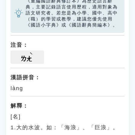
《重編國語辭典修訂本》為歷史語言辭
典，主要記錄語言使用歷程，適用對象為
語文研究者。若您是為小學、國中、高中
（職）的學習或教學，建議您優先使用
《國語小字典》或《國語辭典簡編本》。
注音：
ㄌㄤ
漢語拼音：
làng
解釋：
[名]
1.大的水波。如：「海浪」、「巨浪」。