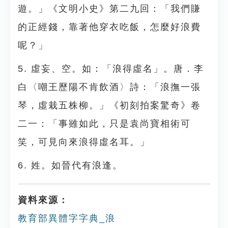
遊。」《文明小史》第二九回：「我們賺
的正經錢，靠著他穿衣吃飯，怎麼好浪費
呢？」
5. 虛妄、空。如：「浪得虛名」。唐．李
白〈嘲王歷陽不肯飲酒〉詩：「浪撫一張
琴，虛栽五株柳。」《初刻拍案驚奇》卷
二一：「事雖如此，只是袁尚寶相術可
笑，可見向來浪得虛名耳。」
6. 姓。如晉代有浪逢。
資料來源：
教育部異體字字典_浪