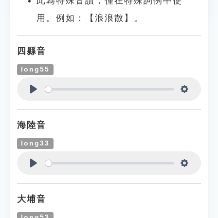
此為特殊音讀，僅在特殊詞例中使
用。例如：【浪浪散】。
四縣音
long55
Play
Settings
海陸音
long33
Play
Settings
大埔音
long53