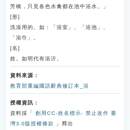
芳橋，只見各色水禽都在池中浴水。」
[形]
洗澡用的。如：「浴室」、「浴池」、
「浴巾」。
[名]
姓。如明代有浴沂。
資料來源：
教育部重編國語辭典修訂本_浴
授權資訊：
資料採「
創用CC-姓名標示- 禁止改作 臺
灣3.0版授權條款
」釋出