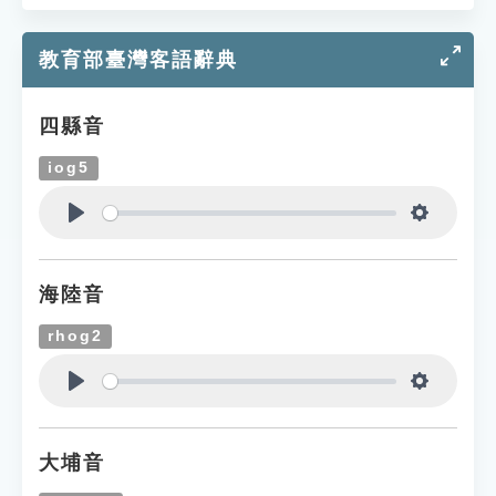
教育部臺灣客語辭典
四縣音
iog5
Play
Settings
海陸音
rhog2
Play
Settings
大埔音