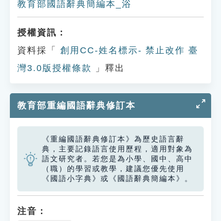
教育部國語辭典簡編本_浴
授權資訊：
資料採「
創用CC-姓名標示- 禁止改作 臺
灣3.0版授權條款
」釋出
教育部重編國語辭典修訂本
《重編國語辭典修訂本》為歷史語言辭
典，主要記錄語言使用歷程，適用對象為
語文研究者。若您是為小學、國中、高中
（職）的學習或教學，建議您優先使用
《國語小字典》或《國語辭典簡編本》。
注音：