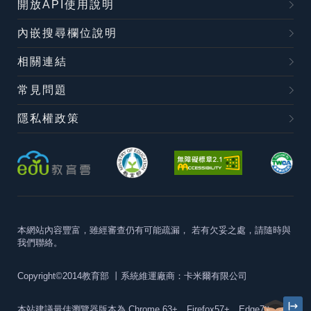
開放API使用說明
內嵌搜尋欄位說明
相關連結
常見問題
隱私權政策
本網站內容豐富，雖經審查仍有可能疏漏，
若有欠妥之處，請隨時與
我們聯絡。
Copyright©2014教育部
丨系統維運廠商：卡米爾有限公司
本站建議最佳瀏覽器版本為
Chrome 63+、Firefox57+、Edge79+及