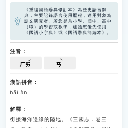
《重編國語辭典修訂本》為歷史語言辭
典，主要記錄語言使用歷程，適用對象為
語文研究者。若您是為小學、國中、高中
（職）的學習或教學，建議您優先使用
《國語小字典》或《國語辭典簡編本》。
注音：
ㄏㄞ
ㄢ
漢語拼音：
hǎi àn
解釋：
銜接海洋邊緣的陸地。《三國志．卷三