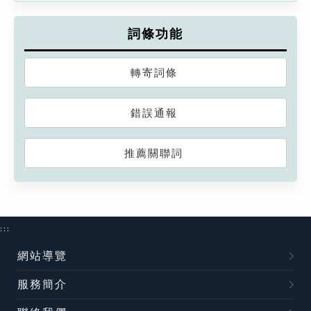
詞條功能
轉寄詞條
錯誤通報
推薦關聯詞
:::
網站導覽
服務簡介