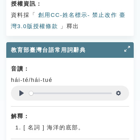
授權資訊：
資料採「
創用CC-姓名標示- 禁止改作 臺
灣3.0版授權條款
」釋出
教育部臺灣台語常用詞辭典
音讀：
hái-té/hái-tué
Play
Settings
解釋：
[
名詞
]
海洋的底部。