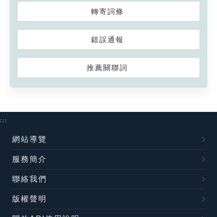
轉寄詞條
錯誤通報
推薦關聯詞
:::
網站導覽
服務簡介
聯絡我們
版權聲明