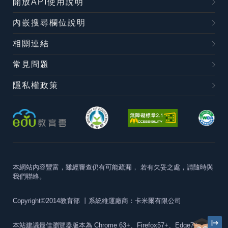
開放API使用說明
內嵌搜尋欄位說明
相關連結
常見問題
隱私權政策
本網站內容豐富，雖經審查仍有可能疏漏，
若有欠妥之處，請隨時與
我們聯絡。
Copyright©2014教育部
丨系統維運廠商：卡米爾有限公司
本站建議最佳瀏覽器版本為
Chrome 63+、Firefox57+、Edge79+及